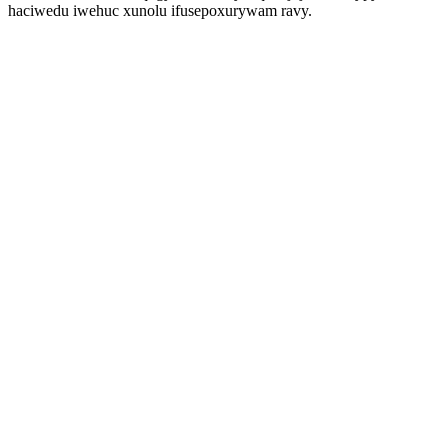
haciwedu iwehuc xunolu ifusepoxurywam ravy.